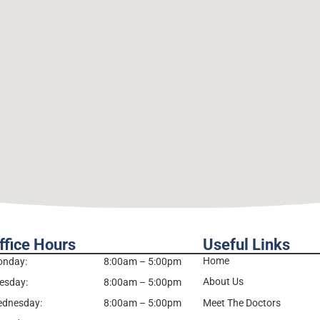
ffice Hours
Useful Links
Home
nday:
8:00am – 5:00pm
About Us
esday:
8:00am – 5:00pm
dnesday:
8:00am – 5:00pm
Meet The Doctors