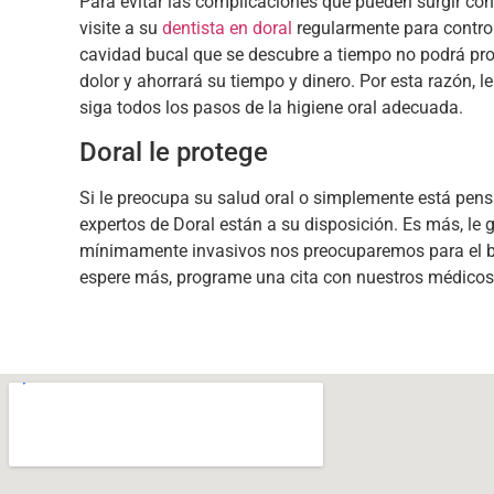
Para evitar las complicaciones que pueden surgir co
visite a su
dentista en doral
regularmente para control
cavidad bucal que se descubre a tiempo no podrá progre
dolor y ahorrará su tiempo y dinero. Por esta razón, 
siga todos los pasos de la higiene oral adecuada.
Doral le protege
Si le preocupa su salud oral o simplemente está pens
expertos de Doral están a su disposición. Es más, le
mínimamente invasivos nos preocuparemos para el bie
espere más, programe una cita con nuestros médicos