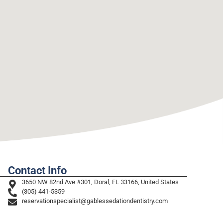
Contact Info
3650 NW 82nd Ave #301, Doral, FL 33166, United States
(305) 441-5359
reservationspecialist@gablessedationdentistry.com