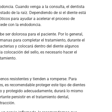
doncia. Cuando venga a la consulta, el dentista
tado de la raíz. Dependiendo de si el diente está
óticos para ayudar a acelerar el proceso de
cede con la endodoncia.
e ser dolorosa para el paciente. Por lo general,
emanas para completar el tratamiento, durante el
bacterias y colocará dentro del diente algunos
a colocación del sello, es necesario hacer el
atamiento.
enos resistentes y tienden a romperse. Para
es, es recomendable proteger este tipo de dientes
ado y protegido adecuadamente, durará lo mismo
nte persistir en el tratamiento dental,
xtracción.