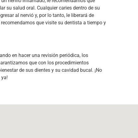
n un nervio inflamado, le recomendamos que
ar su salud oral. Cualquier caries dentro de su
sar al nervió y, por lo tanto, le liberará de
le recomendamos que visite su dentista a tiempo y
ando en hacer una revisión periódica, los
 garantizamos que con los procedimientos
nestar de sus dientes y su cavidad bucal. ¡No
 ya!