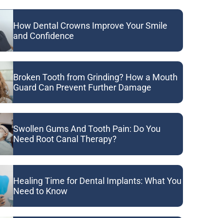
How Dental Crowns Improve Your Smile
and Confidence
Broken Tooth from Grinding? How a Mouth
Guard Can Prevent Further Damage
Swollen Gums And Tooth Pain: Do You
Need Root Canal Therapy?
Healing Time for Dental Implants: What You
Need to Know