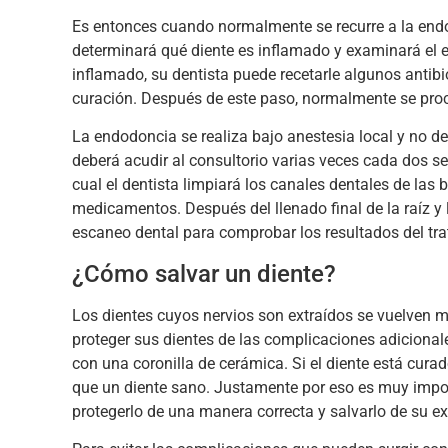
Es entonces cuando normalmente se recurre a la endo
determinará qué diente es inflamado y examinará el es
inflamado, su dentista puede recetarle algunos antibi
curación. Después de este paso, normalmente se pro
La endodoncia se realiza bajo anestesia local y no deb
deberá acudir al consultorio varias veces cada dos s
cual el dentista limpiará los canales dentales de las 
medicamentos. Después del llenado final de la raíz y l
escaneo dental para comprobar los resultados del tr
¿Cómo salvar un diente?
Los dientes cuyos nervios son extraídos se vuelven m
proteger sus dientes de las complicaciones adicional
con una coronilla de cerámica. Si el diente está cur
que un diente sano. Justamente por eso es muy importa
protegerlo de una manera correcta y salvarlo de su e