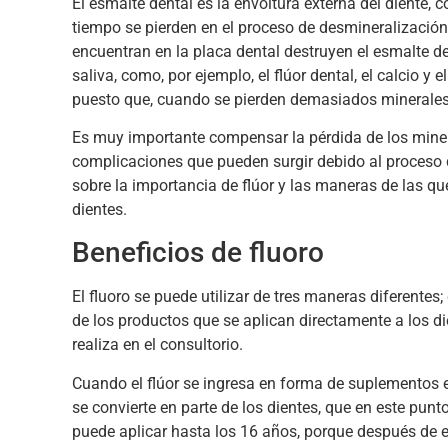
El esmalte dental es la envoltura externa del diente, 
tiempo se pierden en el proceso de desmineralización
encuentran en la placa dental destruyen el esmalte de
saliva, como, por ejemplo, el flúor dental, el calcio y 
puesto que, cuando se pierden demasiados minerales
Es muy importante compensar la pérdida de los miner
complicaciones que pueden surgir debido al proceso 
sobre la importancia de flúor y las maneras de las qu
dientes.
Beneficios de fluoro
El fluoro se puede utilizar de tres maneras diferente
de los productos que se aplican directamente a los di
realiza en el consultorio.
Cuando el flúor se ingresa en forma de suplementos en
se convierte en parte de los dientes, que en este punt
puede aplicar hasta los 16 años, porque después de 