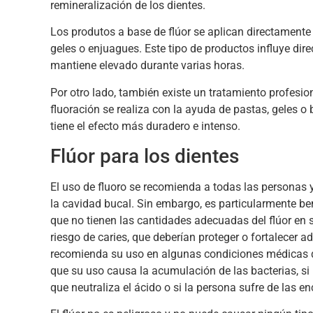
remineralización de los dientes.
Los produtos a base de flúor se aplican directamente 
geles o enjuagues. Este tipo de productos influye direc
mantiene elevado durante varias horas.
Por otro lado, también existe un tratamiento profesio
fluoración se realiza con la ayuda de pastas, geles o 
tiene el efecto más duradero e intenso.
Flúor para los dientes
El uso de fluoro se recomienda a todas las personas y
la cavidad bucal. Sin embargo, es particularmente be
que no tienen las cantidades adecuadas del flúor en
riesgo de caries, que deberían proteger o fortalecer 
recomienda su uso en algunas condiciones médicas qu
que su uso causa la acumulación de las bacterias, si l
que neutraliza el ácido o si la persona sufre de las en