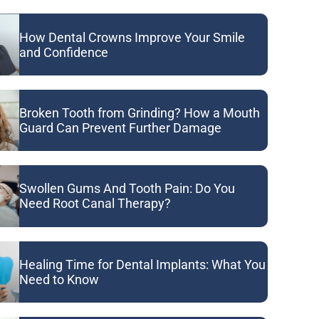
How Dental Crowns Improve Your Smile
and Confidence
Broken Tooth from Grinding? How a Mouth
Guard Can Prevent Further Damage
Swollen Gums And Tooth Pain: Do You
Need Root Canal Therapy?
Healing Time for Dental Implants: What You
Need to Know