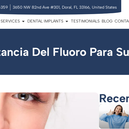
5359
3650 NW 82nd Ave #301, Doral, FL 33166, United States
SERVICES
DENTAL IMPLANTS
TESTIMONIALS
BLOG
CONTA
ancia Del Fluoro Para S
Recen