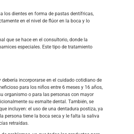
a los dientes en forma de pastas dentífricas,
tamente en el nivel de flúor en la boca y lo
nal que se hace en el consultorio, donde la
barnices especiales. Este tipo de tratamiento
 debería incorporarse en el cuidado cotidiano de
neficioso para los niños entre 6 meses y 16 años,
 su organismo o para las personas con mayor
adicionalmente su esmalte dental. También, se
e incluyen: el uso de una dentadura postiza, ya
a persona tiene la boca seca y le falta la saliva
cías retraídas.