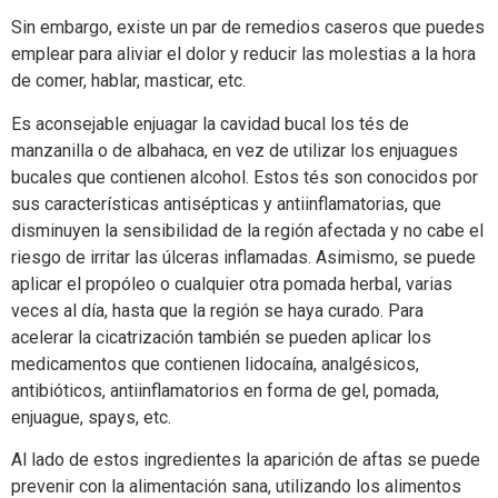
Sin embargo, existe un par de remedios caseros que puedes
emplear para aliviar el dolor y reducir las molestias a la hora
de comer, hablar, masticar, etc.
Es aconsejable enjuagar la cavidad bucal los tés de
manzanilla o de albahaca, en vez de utilizar los enjuagues
bucales que contienen alcohol. Estos tés son conocidos por
sus características antisépticas y antiinflamatorias, que
disminuyen la sensibilidad de la región afectada y no cabe el
riesgo de irritar las úlceras inflamadas. Asimismo, se puede
aplicar el propóleo o cualquier otra pomada herbal, varias
veces al día, hasta que la región se haya curado. Para
acelerar la cicatrización también se pueden aplicar los
medicamentos que contienen lidocaína, analgésicos,
antibióticos, antiinflamatorios en forma de gel, pomada,
enjuague, spays, etc.
Al lado de estos ingredientes la aparición de aftas se puede
prevenir con la alimentación sana, utilizando los alimentos