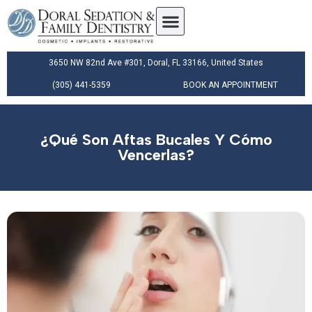
3650 NW 82nd Ave #301, Doral, FL 33166, United States
(305) 441-5359
BOOK AN APPOINTMENT
¿Qué Son Aftas Bucales Y Cómo
Vencerlas?