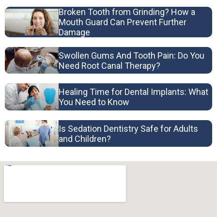
Broken Tooth from Grinding? How a
Mouth Guard Can Prevent Further
Damage
Swollen Gums And Tooth Pain: Do You
Need Root Canal Therapy?
Healing Time for Dental Implants: What
You Need to Know
Is Sedation Dentistry Safe for Adults
and Children?