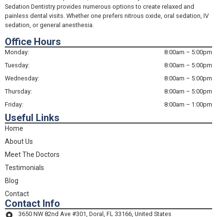
Sedation Dentistry provides numerous options to create relaxed and
painless dental visits. Whether one prefers nitrous oxide, oral sedation, IV
sedation, or general anesthesia.
Office Hours
Monday:
8:00am – 5:00pm
Tuesday:
8:00am – 5:00pm
Wednesday:
8:00am – 5:00pm
Thursday:
8:00am – 5:00pm
Friday:
8:00am – 1:00pm
Useful Links
Home
About Us
Meet The Doctors
Testimonials
Blog
Contact
Contact Info
3650 NW 82nd Ave #301, Doral, FL 33166, United States