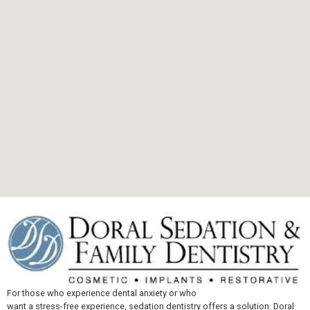
For those who experience dental anxiety or who
want a stress-free experience, sedation dentistry offers a solution. Doral